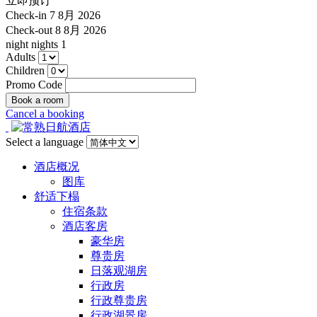
立即预订
Check-in
7 8月 2026
Check-out
8 8月 2026
night
nights
1
Adults
Children
Promo Code
Cancel a booking
Select a language
酒店概况
图库
舒适下榻
住宿条款
酒店客房
豪华房
尊贵房
日落观湖房
行政房
行政尊贵房
行政湖景房