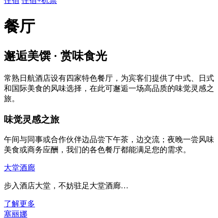
住宿
住宿+机票
餐厅
邂逅美馔 · 赏味食光
常熟日航酒店设有四家特色餐厅，为宾客们提供了中式、日式
和国际美食的风味选择，在此可邂逅一场高品质的味觉灵感之
旅。
味觉灵感之旅
午间与同事或合作伙伴边品尝下午茶，边交流；夜晚一尝风味
美食或商务应酬，我们的各色餐厅都能满足您的需求。
大堂酒廊
步入酒店大堂，不妨驻足大堂酒廊…
了解更多
塞丽娜