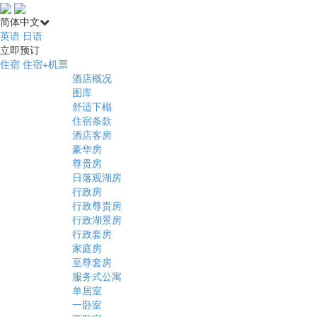
简体中文
英语
日语
立即预订
住宿
住宿+机票
酒店概况
图库
舒适下榻
住宿条款
酒店客房
豪华房
尊贵房
日落观湖房
行政房
行政尊贵房
行政湖景房
行政套房
家庭房
至尊套房
服务式公寓
单居室
一卧室