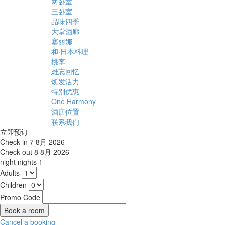
两卧室
三卧室
品味四季
大堂酒廊
塞丽娜
和·日本料理
桃李
难忘回忆
焕发活力
特别优惠
One Harmony
酒店位置
联系我们
立即预订
Check-in
7 8月 2026
Check-out
8 8月 2026
night
nights
1
Adults
Children
Promo Code
Cancel a booking