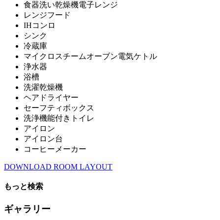
食器洗い乾燥機電子レンジ
レンジフード
IHコンロ
シンク
冷蔵庫
マイクロスチームオーブン電気ケトル
浄水器
浴槽
洗濯乾燥機
ヘアドライヤー
セーフティボックス
洗浄機能付きトイレ
アイロン
アイロン台
コーヒーメーカー
DOWNLOAD ROOM LAYOUT
もっと検索
ギャラリー