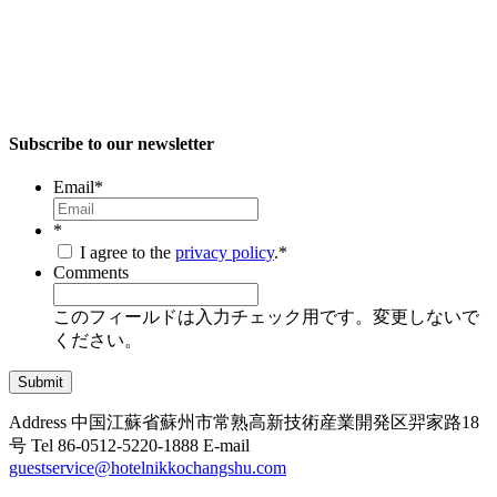
Subscribe to our newsletter
Email
*
*
I agree to the
privacy policy
.
*
Comments
このフィールドは入力チェック用です。変更しないで
ください。
Address
中国江蘇省蘇州市常熟高新技術産業開発区羿家路18
号
Tel
86-0512-5220-1888
E-mail
guestservice@hotelnikkochangshu.com