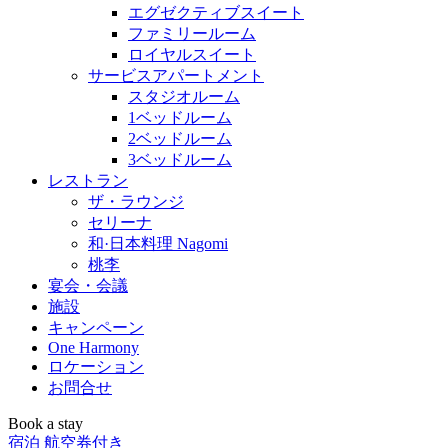
エグゼクティブスイート
ファミリールーム
ロイヤルスイート
サービスアパートメント
スタジオルーム
1ベッドルーム
2ベッドルーム
3ベッドルーム
レストラン
ザ・ラウンジ
セリーナ
和·日本料理 Nagomi
桃李
宴会・会議
施設
キャンペーン
One Harmony
ロケーション
お問合せ
Book a stay
宿泊
航空券付き