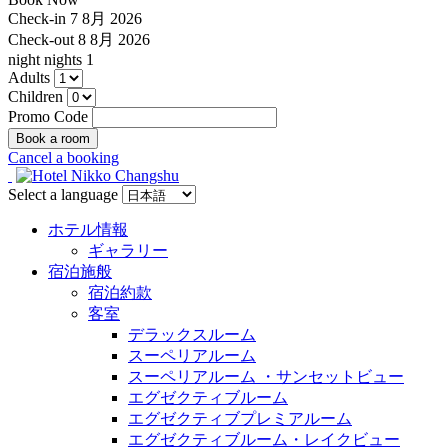
Check-in
7 8月 2026
Check-out
8 8月 2026
night
nights
1
Adults
Children
Promo Code
Cancel a booking
Select a language
ホテル情報
ギャラリー
宿泊施般
宿泊約款
客室
デラックスルーム
スーペリアルーム
スーペリアルーム ・サンセットビュー
エグゼクティブルーム
エグゼクティブプレミアルーム
エグゼクティブルーム・レイクビュー