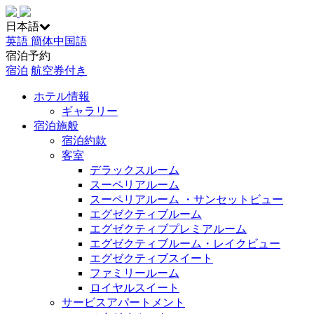
日本語
英語
簡体中国語
宿泊予約
宿泊
航空券付き
ホテル情報
ギャラリー
宿泊施般
宿泊約款
客室
デラックスルーム
スーペリアルーム
スーペリアルーム ・サンセットビュー
エグゼクティブルーム
エグゼクティブプレミアルーム
エグゼクティブルーム・レイクビュー
エグゼクティブスイート
ファミリールーム
ロイヤルスイート
サービスアパートメント