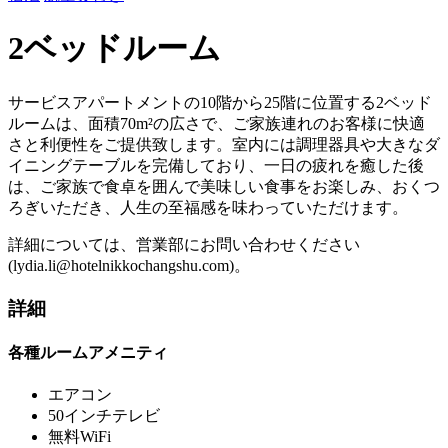
2ベッドルーム
サービスアパートメントの10階から25階に位置する2ベッド
ルームは、面積70m²の広さで、ご家族連れのお客様に快適
さと利便性をご提供致します。室内には調理器具や大きなダ
イニングテーブルを完備しており、一日の疲れを癒した後
は、ご家族で食卓を囲んで美味しい食事をお楽しみ、おくつ
ろぎいただき、人生の至福感を味わっていただけます。
詳細については、営業部にお問い合わせください
(lydia.li@hotelnikkochangshu.com)。
詳細
各種ルームアメニティ
エアコン
50インチテレビ
無料WiFi