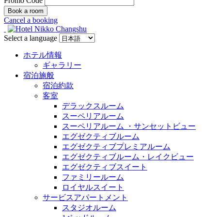
Promo Code
Cancel a booking
Select a language
ホテル情報
ギャラリー
宿泊施般
宿泊約款
客室
デラックスルーム
スーペリアルーム
スーペリアルーム ・サンセットビュー
エグゼクティブルーム
エグゼクティブプレミアルーム
エグゼクティブルーム・レイクビュー
エグゼクティブスイート
ファミリールーム
ロイヤルスイート
サービスアパートメント
スタジオルーム