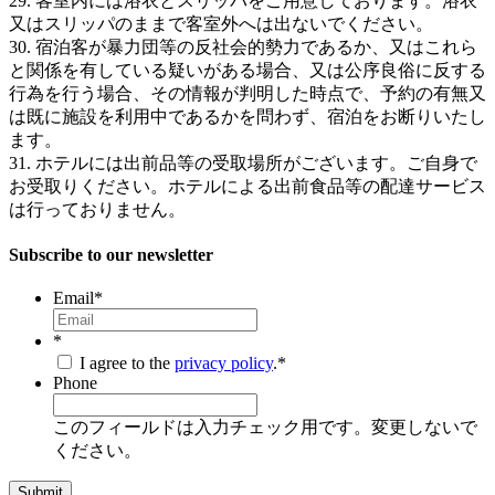
29. 客室内には浴衣とスリッパをご用意しております。浴衣
又はスリッパのままで客室外へは出ないでください。
30. 宿泊客が暴力団等の反社会的勢力であるか、又はこれら
と関係を有している疑いがある場合、又は公序良俗に反する
行為を行う場合、その情報が判明した時点で、予約の有無又
は既に施設を利用中であるかを問わず、宿泊をお断りいたし
ます。
31. ホテルには出前品等の受取場所がございます。ご自身で
お受取りください。ホテルによる出前食品等の配達サービス
は行っておりません。
Subscribe to our newsletter
Email
*
*
I agree to the
privacy policy
.
*
Phone
このフィールドは入力チェック用です。変更しないで
ください。