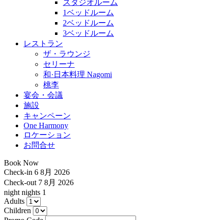
スタジオルーム
1ベッドルーム
2ベッドルーム
3ベッドルーム
レストラン
ザ・ラウンジ
セリーナ
和·日本料理 Nagomi
桃李
宴会・会議
施設
キャンペーン
One Harmony
ロケーション
お問合せ
Book Now
Check-in
6 8月 2026
Check-out
7 8月 2026
night
nights
1
Adults
Children