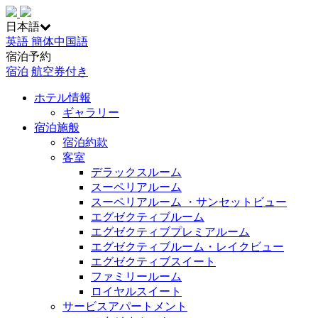
日本語
英語
簡体中国語
宿泊予約
宿泊
航空券付き
ホテル情報
ギャラリー
宿泊施般
宿泊約款
客室
デラックスルーム
スーペリアルーム
スーペリアルーム ・サンセットビュー
エグゼクティブルーム
エグゼクティブプレミアルーム
エグゼクティブルーム・レイクビュー
エグゼクティブスイート
ファミリールーム
ロイヤルスイート
サービスアパートメント