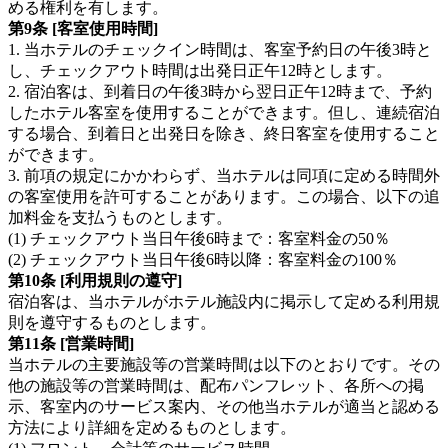
める権利を有します。
第9条 [客室使用時間]
1. 当ホテルのチェックイン時間は、客室予約日の午後3時と
し、チェックアウト時間は出発日正午12時とします。
2. 宿泊客は、到着日の午後3時から翌日正午12時まで、予約
したホテル客室を使用することができます。但し、連続宿泊
する場合、到着日と出発日を除き、終日客室を使用すること
ができます。
3. 前項の規定にかかわらず、当ホテルは同項に定める時間外
の客室使用を許可することがあります。この場合、以下の追
加料金を支払うものとします。
(1) チェックアウト当日午後6時まで：客室料金の50％
(2) チェックアウト当日午後6時以降：客室料金の100％
第10条 [利用規則の遵守]
宿泊客は、当ホテルがホテル施設内に掲示して定める利用規
則を遵守するものとします。
第11条 [営業時間]
当ホテルの主要施設等の営業時間は以下のとおりです。その
他の施設等の営業時間は、配布パンフレット、各所への掲
示、客室内のサービス案内、その他当ホテルが適当と認める
方法により詳細を定めるものとします。