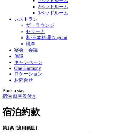
1ベッドルーム
2ベッドルーム
3ベッドルーム
レストラン
ザ・ラウンジ
セリーナ
和·日本料理 Nagomi
桃李
宴会・会議
施設
キャンペーン
One Harmony
ロケーション
お問合せ
Book a stay
宿泊
航空券付き
宿泊約款
第1条 [適用範囲]