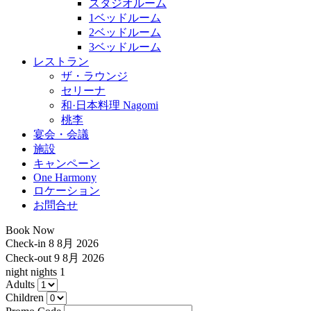
スタジオルーム
1ベッドルーム
2ベッドルーム
3ベッドルーム
レストラン
ザ・ラウンジ
セリーナ
和·日本料理 Nagomi
桃李
宴会・会議
施設
キャンペーン
One Harmony
ロケーション
お問合せ
Book Now
Check-in
8 8月 2026
Check-out
9 8月 2026
night
nights
1
Adults
Children