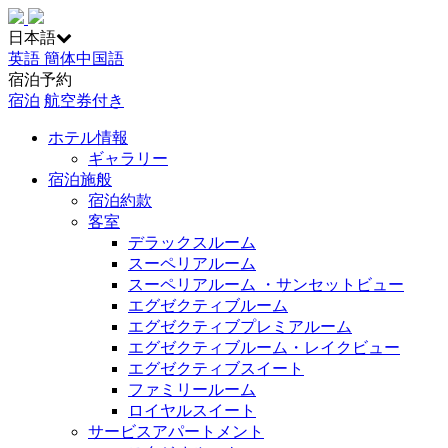
日本語
英語
簡体中国語
宿泊予約
宿泊
航空券付き
ホテル情報
ギャラリー
宿泊施般
宿泊約款
客室
デラックスルーム
スーペリアルーム
スーペリアルーム ・サンセットビュー
エグゼクティブルーム
エグゼクティブプレミアルーム
エグゼクティブルーム・レイクビュー
エグゼクティブスイート
ファミリールーム
ロイヤルスイート
サービスアパートメント