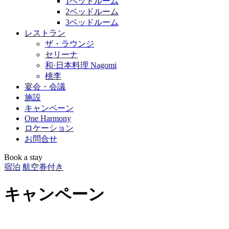
1ベッドルーム
2ベッドルーム
3ベッドルーム
レストラン
ザ・ラウンジ
セリーナ
和·日本料理 Nagomi
桃李
宴会・会議
施設
キャンペーン
One Harmony
ロケーション
お問合せ
Book a stay
宿泊
航空券付き
キャンペーン