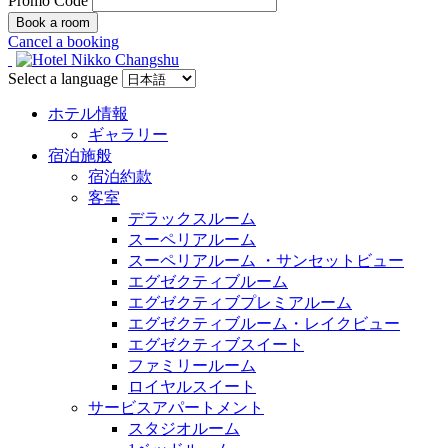
Promo Code
Cancel a booking
Select a language
ホテル情報
ギャラリー
宿泊施般
宿泊約款
客室
デラックスルーム
スーペリアルーム
スーペリアルーム ・サンセットビュー
エグゼクティブルーム
エグゼクティブプレミアルーム
エグゼクティブルーム・レイクビュー
エグゼクティブスイート
ファミリールーム
ロイヤルスイート
サービスアパートメント
スタジオルーム