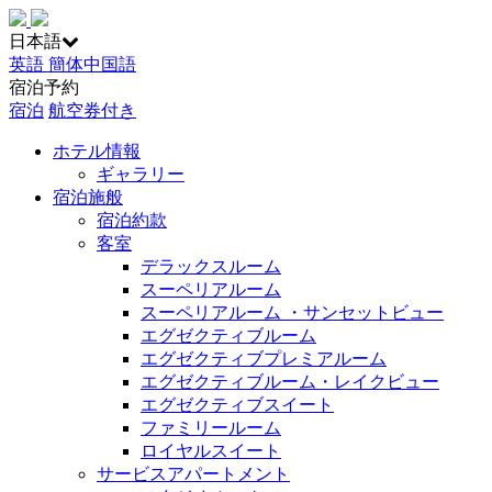
日本語
英語
簡体中国語
宿泊予約
宿泊
航空券付き
ホテル情報
ギャラリー
宿泊施般
宿泊約款
客室
デラックスルーム
スーペリアルーム
スーペリアルーム ・サンセットビュー
エグゼクティブルーム
エグゼクティブプレミアルーム
エグゼクティブルーム・レイクビュー
エグゼクティブスイート
ファミリールーム
ロイヤルスイート
サービスアパートメント